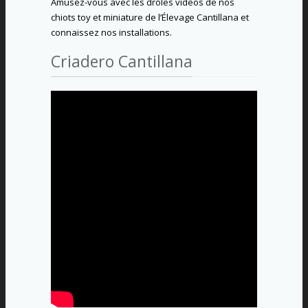
Amusez-vous avec les drôles vidéos de nos
chiots toy et miniature de l’Élevage Cantillana et
connaissez nos installations.
Criadero Cantillana