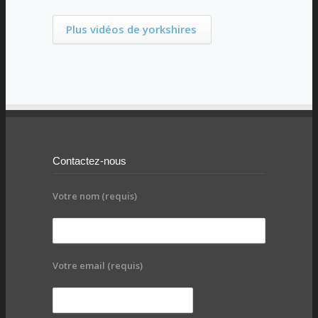
Plus vidéos de yorkshires
Contactez-nous
Votre nom (requis)
Votre email (requis)