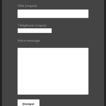
Ville (requis)
Téléphone (requis)
Votre message