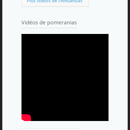
Plus vidéos de chihuahuas
Vidéos de pomeranias