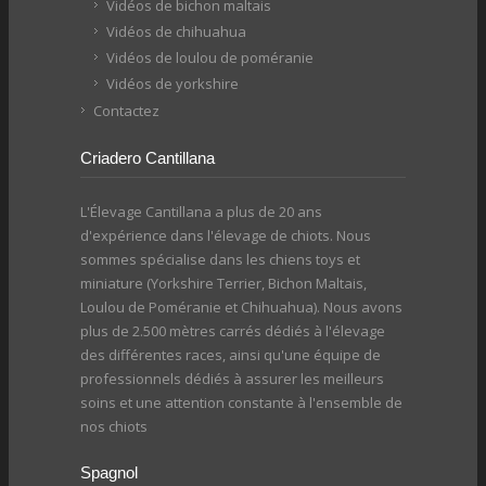
Vidéos de bichon maltais
Vidéos de chihuahua
Vidéos de loulou de poméranie
Vidéos de yorkshire
Contactez
Criadero Cantillana
L'Élevage Cantillana a plus de 20 ans
d'expérience dans l'élevage de chiots. Nous
sommes spécialise dans les chiens toys et
miniature (Yorkshire Terrier, Bichon Maltais,
Loulou de Poméranie et Chihuahua). Nous avons
plus de 2.500 mètres carrés dédiés à l'élevage
des différentes races, ainsi qu'une équipe de
professionnels dédiés à assurer les meilleurs
soins et une attention constante à l'ensemble de
nos chiots
Spagnol